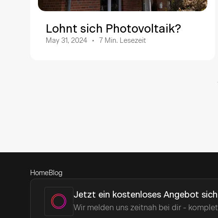
Lohnt sich Photovoltaik?
May 31, 2024
7
Min. Lesezeit
Home
Blog
Jetzt ein kostenloses Angebot sich
Wir melden uns zeitnah bei dir - komplet