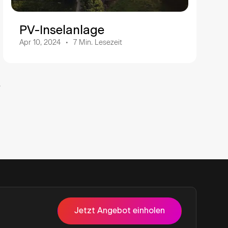
PV-Inselanlage
Apr 10, 2024
7
Min. Lesezeit
Jetzt Angebot einholen