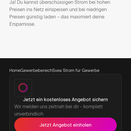
Ja! Du kannst überschüssigen Strom bei hohen
Preisen ins Netz einspeisen und bei niedrigen
Preisen günstig laden – das maximiert deine
Ersparnisse.
Home
Gewerbebereich
Svea Strom für Gewerbe
Jetzt ein kostenloses Angebot sichern
Wir melden uns zeitnah bei dir - komplett
unverbindlich
Jetzt Angebot einholen