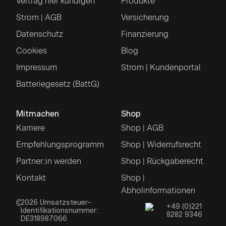
Vertrag hier kündigen
Produkte
Strom | AGB
Versicherung
Datenschutz
Finanzierung
Cookies
Blog
Impressum
Strom | Kundenportal
Batteriegesetz (BattG)
Mitmachen
Shop
Karriere
Shop | AGB
Empfehlungsprogramm
Shop | Widerrufsrecht
Partner:in werden
Shop | Rückgaberecht
Kontakt
Shop |
Abholinformationen
2026
Umsatzsteuer-
+49 (0)221
Identifikationsnummer:
8282 9346
DE318987066