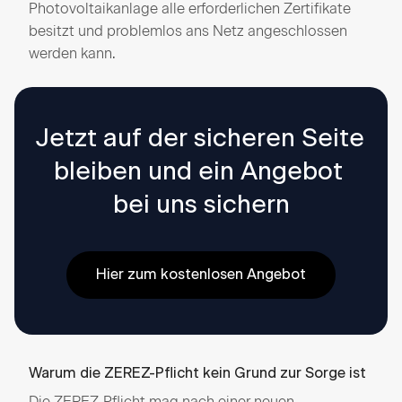
Photovoltaikanlage alle erforderlichen Zertifikate
besitzt und problemlos ans Netz angeschlossen
werden kann
.
Jetzt auf der sicheren Seite 
bleiben und ein Angebot 
bei uns sichern
Hier zum kostenlosen Angebot
Warum die ZEREZ-Pflicht kein Grund zur Sorge ist
Die ZEREZ-Pflicht mag nach einer neuen