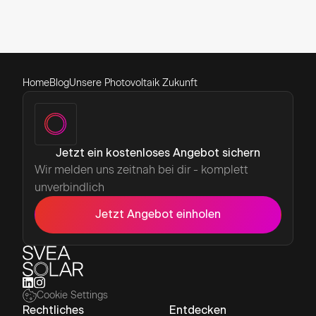
Home
Blog
Unsere Photovoltaik Zukunft
Jetzt ein kostenloses Angebot sichern
Wir melden uns zeitnah bei dir - komplett
unverbindlich
Jetzt Angebot einholen
Cookie Settings
Rechtliches
Entdecken