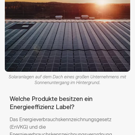
Solaranlagen auf dem Dach eines großen Unternehmens mit
Sonnenuntergang im Hintergrund.
Welche Produkte besitzen ein
Energieeffizienz Label?
Das Energieverbrauchskennzeichnungsgesetz
(EnVKG) und die
Energieverbrauchskennzeichnungsverordnung