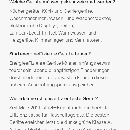
Welche Geräte müssen gekennzeichnet werden?
Küchengeräte, Kühl- und Gefriergeräte,
Waschmaschinen, Wasch- und Wäschetrockner,
elektronische Displays, Reifen,
Lampen/Leuchtmittel, Warmwasser- und
Heizgeräte, Klimaanlagen und Ventilatoren.
Sind energieeffiziente Geräte teurer?
Energieeffiziente Geräte können anfangs etwas
teurer sein, aber die langfristigen Einsparungen
durch niedrigere Energiekosten können diesen
höheren Anschaffungspreis ausgleichen.
Wie erkenne ich das effizienteste Gerät?
Seit März 2021 ist A+++ nicht mehr die höchste
Effizienzklasse für Haushaltsgeräte. Die besten
Geräte erreichen jetzt die dunkelgrüne Klasse A.
Anfangs bleibt die oberste Klasse A oft leer, sodass