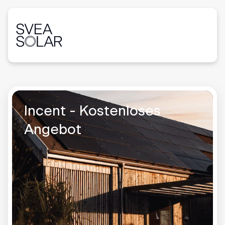
Incent - Kostenloses
Angebot