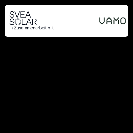
In Zusammenarbeit mit
Kostenloses PV-Angebot erhalten