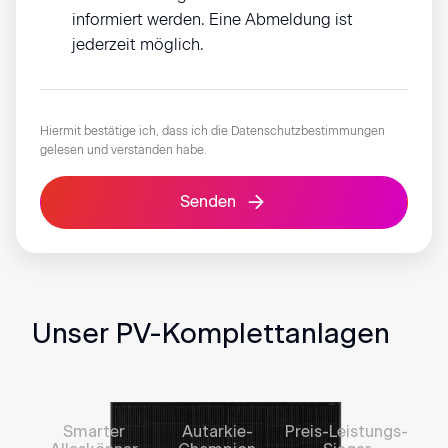
informiert werden. Eine Abmeldung ist
jederzeit möglich.
Hiermit bestätige ich, dass ich die
Datenschutzbestimmungen
gelesen und verstanden habe.
Senden
Unser PV-Komplettanlagen
Smarter
Autarkie-
Preis-Leistungs-