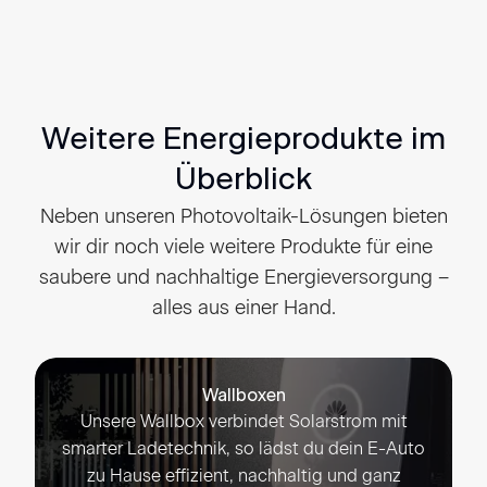
Weitere Energieprodukte im
Überblick
Neben unseren Photovoltaik-Lösungen bieten
wir dir noch viele weitere Produkte für eine
saubere und nachhaltige Energieversorgung –
alles aus einer Hand.
Wallboxen
Unsere Wallbox verbindet Solarstrom mit
smarter Ladetechnik, so lädst du dein E-Auto
zu Hause effizient, nachhaltig und ganz